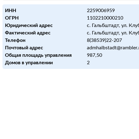
ИНН
2259006959
ОГРН
1102210000210
Юридический адрес
с. Гальбштадт, ул. Клуб
Фактический адрес
с. Гальбштадт, ул. Клуб
Телефон
8(38539)22-207
Почтовый адрес
admhalbstadt@rambler.
Общая площадь управления
987,50
Домов в управлении
2