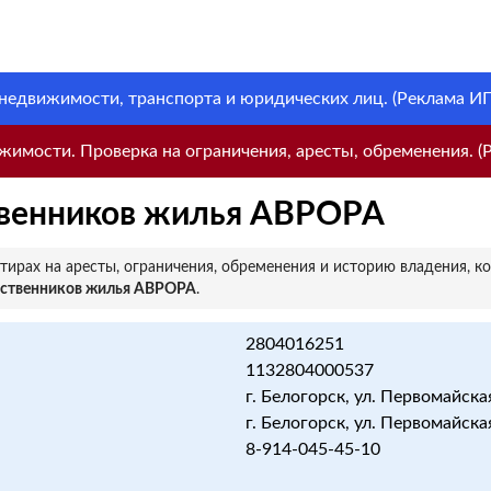
 недвижимости, транспорта и юридических лиц. (Реклама ИП 
имости. Проверка на ограничения, аресты, обременения. (Р
твенников жилья АВРОРА
ирах на аресты, ограничения, обременения и историю владения, к
бственников жилья АВРОРА
.
2804016251
1132804000537
г. Белогорск, ул. Первомайская
г. Белогорск, ул. Первомайская
8-914-045-45-10