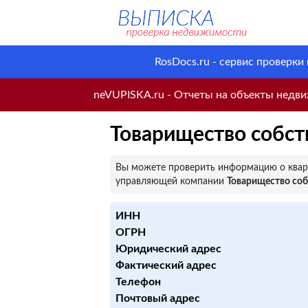
RosDocs.ru - сервис проверки
neVUPISKA.ru - Отчеты на объекты недвиж
Товарищество собс
Вы можете проверить информацию о кварт
управляющей компании
Товарищество со
ИНН
ОГРН
Юридический адрес
Фактический адрес
Телефон
Почтовый адрес