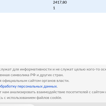
2417,80
1
служат для информативности и не служат целью кого-то ос
венная символика РФ и других стран.
я официальным сайтом органов власти.
обработку персональных данных
.
т нам анализировать взаимодействие посетителей с сайтом
сь с использованием файлов cookie.