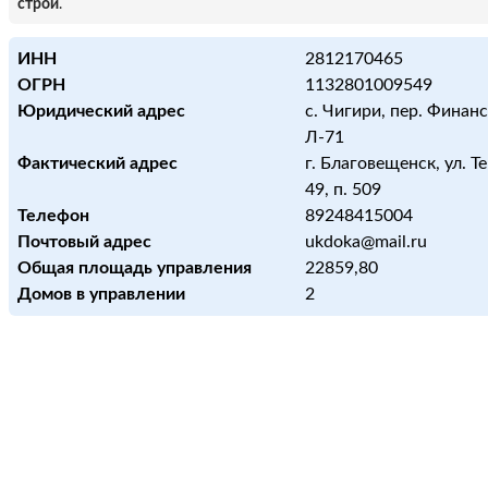
строй
.
ИНН
2812170465
ОГРН
1132801009549
Юридический адрес
с. Чигири, пер. Финанс
Л-71
Фактический адрес
г. Благовещенск, ул. Т
49, п. 509
Телефон
89248415004
Почтовый адрес
ukdoka@mail.ru
Общая площадь управления
22859,80
Домов в управлении
2