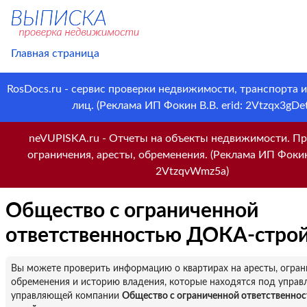
Главная страница
RosDocs.ru - сервис проверки недвижимости, транспорта 
лиц. (Реклама ИП Фокин В.В. erid: 2Vtzqx3gDet
neVUPISKA.ru - Отчеты на объекты недвижимости. Пр
ограничения, аресты, обременения. (Реклама ИП Фокин 
2VtzqvWmz5a)
Общество с ограниченной
ответственностью ДОКА-стро
Вы можете проверить информацию о квартирах на аресты, огран
обременения и историю владения, которые находятся под управ
управляющей компании
Общество с ограниченной ответственно