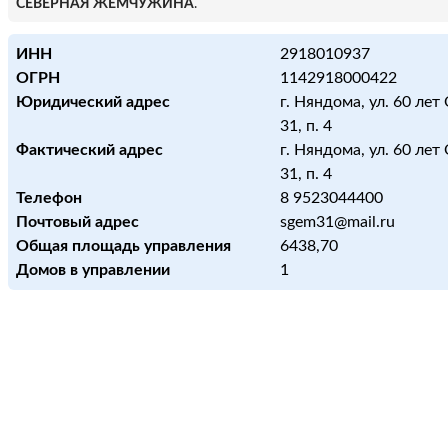
СЕВЕРНАЯ ЖЕМЧУЖИНА
.
ИНН
2918010937
ОГРН
1142918000422
Юридический адрес
г. Няндома, ул. 60 лет
31, п. 4
Фактический адрес
г. Няндома, ул. 60 лет
31, п. 4
Телефон
8 9523044400
Почтовый адрес
sgem31@mail.ru
Общая площадь управления
6438,70
Домов в управлении
1