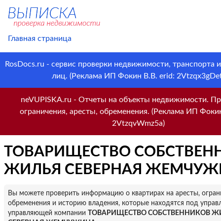
Главная страница
RosDocs.ru - сервис проверки недвижимости, транспорта 
лиц. (Реклама ИП Фокин В.В. erid: 2Vtzqx3gDet
neVUPISKA.ru - Отчеты на объекты недвижимости. Пр
ограничения, аресты, обременения. (Реклама ИП Фокин 
2VtzqvWmz5a)
ТОВАРИЩЕСТВО СОБСТВЕН
ЖИЛЬЯ СЕВЕРНАЯ ЖЕМЧУЖ
Вы можете проверить информацию о квартирах на аресты, огран
обременения и историю владения, которые находятся под управ
управляющей компании
ТОВАРИЩЕСТВО СОБСТВЕННИКОВ Ж