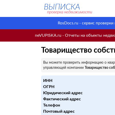
RosDocs.ru - сервис проверки
neVUPISKA.ru - Отчеты на объекты недвиж
Товарищество собст
Вы можете проверить информацию о кварт
управляющей компании
Товарищество со
ИНН
ОГРН
Юридический адрес
Фактический адрес
Телефон
Почтовый адрес