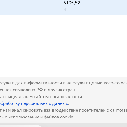
5105,52
4
служат для информативности и не служат целью кого-то ос
венная символика РФ и других стран.
я официальным сайтом органов власти.
обработку персональных данных
.
т нам анализировать взаимодействие посетителей с сайтом
сь с использованием файлов cookie.