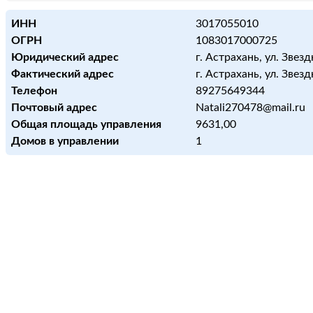
ИНН
3017055010
ОГРН
1083017000725
Юридический адрес
г. Астрахань, ул. Звездн
Фактический адрес
г. Астрахань, ул. Звездн
Телефон
89275649344
Почтовый адрес
Natali270478@mail.ru
Общая площадь управления
9631,00
Домов в управлении
1