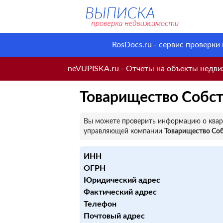
RosDocs.ru - сервис проверки
neVUPISKA.ru - Отчеты на объекты недвиж
Товарищество Собст
Вы можете проверить информацию о кварт
управляющей компании
Товарищество Соб
ИНН
ОГРН
Юридический адрес
Фактический адрес
Телефон
Почтовый адрес