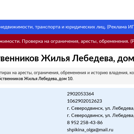
 недвижимости, транспорта и юридических лиц. (Реклама ИП 
имости. Проверка на ограничения, аресты, обременения. (Р
венников Жилья Лебедева, дом
ирах на аресты, ограничения, обременения и историю владения, к
ственников Жилья Лебедева, дом 10
.
2902053364
1062902012623
г. Северодвинск, ул. Лебедева, 
г. Северодвинск, ул. Лебедева,
8 952 258-43-86
shpikina_olga@mail.ru