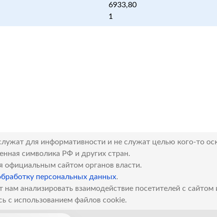
6933,80
1
служат для информативности и не служат целью кого-то ос
венная символика РФ и других стран.
я официальным сайтом органов власти.
обработку персональных данных
.
т нам анализировать взаимодействие посетителей с сайтом
сь с использованием файлов cookie.