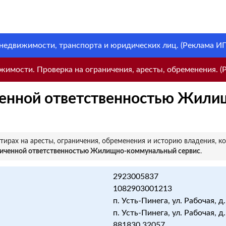
 недвижимости, транспорта и юридических лиц. (Реклама ИП 
имости. Проверка на ограничения, аресты, обременения. (Р
ченной ответственностью Жил
ирах на аресты, ограничения, обременения и историю владения, к
ниченной ответственностью Жилищно-коммунальный сервис
.
2923005837
1082903001213
п. Усть-Пинега, ул. Рабочая, д.
п. Усть-Пинега, ул. Рабочая, д.
881830 32057