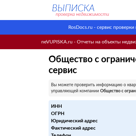
RosDocs.ru - сервис проверки
neVUPISKA.ru - Отчеты на объекты недвиж
Общество с ограни
сервис
Вы можете проверить информацию о кварт
управляющей компании
Общество с огра
ИНН
ОГРН
Юридический адрес
Фактический адрес
Телефон