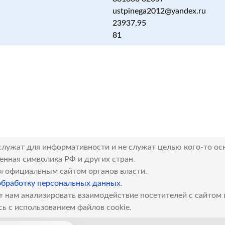
ustpinega2012@yandex.ru
23937,95
81
служат для информативности и не служат целью кого-то ос
венная символика РФ и других стран.
я официальным сайтом органов власти.
обработку персональных данных
.
т нам анализировать взаимодействие посетителей с сайтом
сь с использованием файлов cookie.