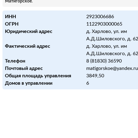
Матигорское
.
ИНН
2923006686
ОГРН
1122903000065
Юридический адрес
д. Харлово, ул. им
А.Д.Шиловского, д. 62,
Фактический адрес
д. Харлово, ул. им
А.Д.Шиловского, д. 62,
Телефон
8 (81830) 36590
Почтовый адрес
matigorskoe@yandex.ru
Общая площадь управления
3849,50
Домов в управлении
6