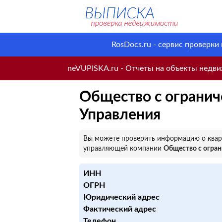
RosDocs.ru - сервис проверки
neVUPISKA.ru - Отчеты на объекты недвиж
Общество с огранич
Управления
Вы можете проверить информацию о кварт
управляющей компании
Общество с огран
ИНН
ОГРН
Юридический адрес
Фактический адрес
Телефон