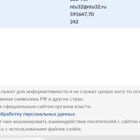
ntu32@ntu32.ru
595647,70
242
служат для информативности и не служат целью кого-то ос
венная символика РФ и других стран.
я официальным сайтом органов власти.
обработку персональных данных
.
т нам анализировать взаимодействие посетителей с сайтом
сь с использованием файлов cookie.