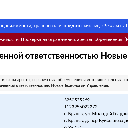
 недвижимости, транспорта и юридических лиц. (Реклама ИП 
имости. Проверка на ограничения, аресты, обременения. (Р
енной ответственностью Новые
ирах на аресты, ограничения, обременения и историю владения, к
иченной ответственностью Новые Технологии Управления
.
3250535269
1123256022273
г. Брянск, ул. Молодой Гвардии
г. Брянск, д. пер Куйбышева 
606-757