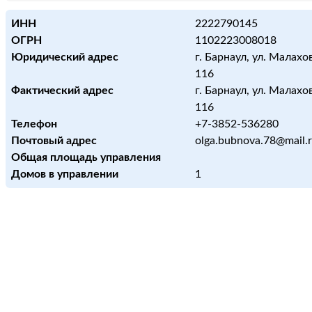
ИНН
2222790145
ОГРН
1102223008018
Юридический адрес
г. Барнаул, ул. Малахов
116
Фактический адрес
г. Барнаул, ул. Малахов
116
Телефон
+7-3852-536280
Почтовый адрес
olga.bubnova.78@mail.
Общая площадь управления
Домов в управлении
1