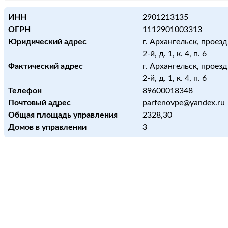
ИНН
2901213135
ОГРН
1112901003313
Юридический адрес
г. Архангельск, проез
2-й, д. 1, к. 4, п. 6
Фактический адрес
г. Архангельск, проез
2-й, д. 1, к. 4, п. 6
Телефон
89600018348
Почтовый адрес
parfenovpe@yandex.ru
Общая площадь управления
2328,30
Домов в управлении
3