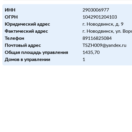
ИНН
2903006977
ОГРН
1042901204103
Юридический адрес
г. Новодвинск, д. 9
Фактический адрес
г. Новодвинск, ул. Вор
Телефон
89116825084
Почтовый адрес
TSZH009@yandex.ru
Общая площадь управления
1435,70
Домов в управлении
1