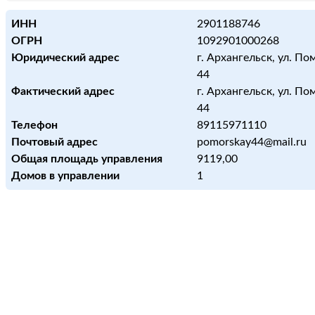
ИНН
2901188746
ОГРН
1092901000268
Юридический адрес
г. Архангельск, ул. По
44
Фактический адрес
г. Архангельск, ул. По
44
Телефон
89115971110
Почтовый адрес
pomorskay44@mail.ru
Общая площадь управления
9119,00
Домов в управлении
1