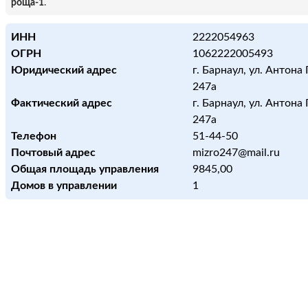
роща-1
.
ИНН
2222054963
ОГРН
1062222005493
Юридический адрес
г. Барнаул, ул. Антона 
247а
Фактический адрес
г. Барнаул, ул. Антона 
247а
Телефон
51-44-50
Почтовый адрес
mizro247@mail.ru
Общая площадь управления
9845,00
Домов в управлении
1