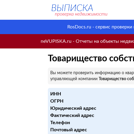
RosDocs.ru - сервис проверки
neVUPISKA.ru - Отчеты на объекты недвиж
Товарищество собст
Вы можете проверить информацию о кварт
управляющей компании
Товарищество соб
ИНН
ОГРН
Юридический адрес
Фактический адрес
Телефон
Почтовый адрес