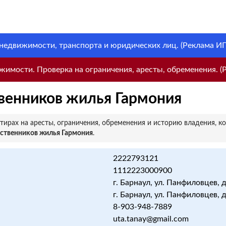
 недвижимости, транспорта и юридических лиц. (Реклама ИП 
имости. Проверка на ограничения, аресты, обременения. (Р
венников жилья Гармония
ирах на аресты, ограничения, обременения и историю владения, к
ственников жилья Гармония
.
2222793121
1112223000900
г. Барнаул, ул. Панфиловцев, д
г. Барнаул, ул. Панфиловцев, д
8-903-948-7889
uta.tanay@gmail.com