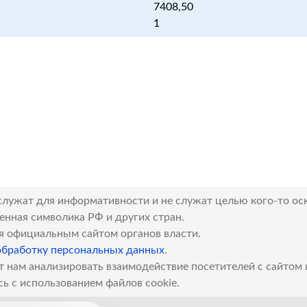
7408,50
1
служат для информативности и не служат целью кого-то ос
венная символика РФ и других стран.
я официальным сайтом органов власти.
обработку персональных данных
.
т нам анализировать взаимодействие посетителей с сайтом
сь с использованием файлов cookie.