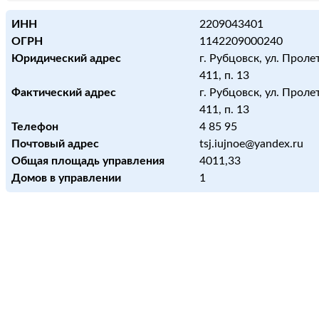
ИНН
2209043401
ОГРН
1142209000240
Юридический адрес
г. Рубцовск, ул. Проле
411, п. 13
Фактический адрес
г. Рубцовск, ул. Проле
411, п. 13
Телефон
4 85 95
Почтовый адрес
tsj.iujnoe@yandex.ru
Общая площадь управления
4011,33
Домов в управлении
1