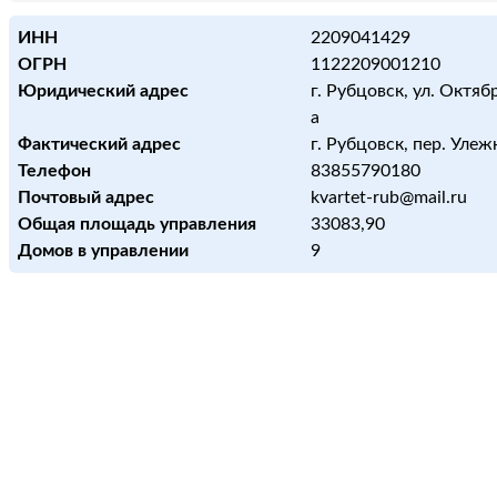
ИНН
2209041429
ОГРН
1122209001210
Юридический адрес
г. Рубцовск, ул. Октяб
а
Фактический адрес
г. Рубцовск, пер. Улеж
Телефон
83855790180
Почтовый адрес
kvartet-rub@mail.ru
Общая площадь управления
33083,90
Домов в управлении
9