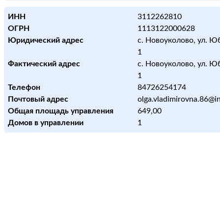
ИНН
3112262810
ОГРН
1113122000628
Юридический адрес
с. Новоуколово, ул. Ю
1
Фактический адрес
с. Новоуколово, ул. Ю
1
Телефон
84726254174
Почтовый адрес
olga.vladimirovna.86@i
Общая площадь управления
649,00
Домов в управлении
1