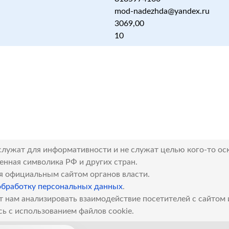
mod-nadezhda@yandex.ru
3069,00
10
служат для информативности и не служат целью кого-то ос
венная символика РФ и других стран.
я официальным сайтом органов власти.
обработку персональных данных
.
т нам анализировать взаимодействие посетителей с сайтом
сь с использованием файлов cookie.