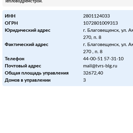
Тепловодремстрой
.
ИНН
2801124033
ОГРН
1072801009313
Юридический адрес
г. Благовещенск, ул. А
270, п. 8
Фактический адрес
г. Благовещенск, ул. А
270 , п. 8
Телефон
44-00-51 57-31-10
Почтовый адрес
mail@tvrs-blg.ru
Общая площадь управления
32672,40
Домов в управлении
3