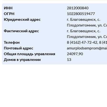
ИНН
2812000840
ОГРН
1022800519477
Юридический адрес
г. Благовещенск, с.
Плодопитомник, ул. Со
Фактический адрес
г. Благовещенск, с.
Плодопитомник, ул. Со
Телефон
8 (4162) 47-72-42, 8 (4
Почтовый адрес
amurplodsemprom@mail
Общая площадь управления
24097,90
Домов в управлении
13