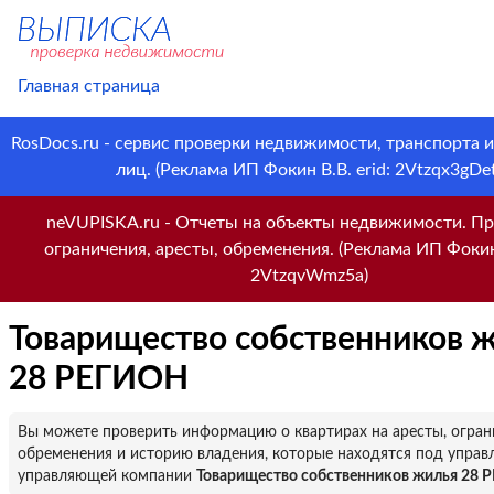
Главная страница
RosDocs.ru - сервис проверки недвижимости, транспорта 
лиц. (Реклама ИП Фокин В.В. erid: 2Vtzqx3gDet
neVUPISKA.ru - Отчеты на объекты недвижимости. Пр
ограничения, аресты, обременения. (Реклама ИП Фокин 
2VtzqvWmz5a)
Товарищество собственников 
28 РЕГИОН
Вы можете проверить информацию о квартирах на аресты, огран
обременения и историю владения, которые находятся под управ
управляющей компании
Товарищество собственников жилья 28