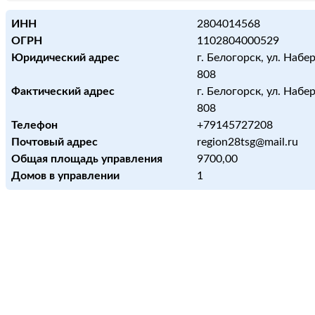
ИНН
2804014568
ОГРН
1102804000529
Юридический адрес
г. Белогорск, ул. Набе
808
Фактический адрес
г. Белогорск, ул. Набе
808
Телефон
+79145727208
Почтовый адрес
region28tsg@mail.ru
Общая площадь управления
9700,00
Домов в управлении
1