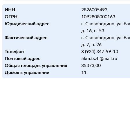
ИНН
2826005493
ОГРН
1092808000163
Юридический адрес
г. Сковородино, ул. Ва
д. 16, п. 53
Фактический адрес
г. Сковородино, ул. Ва
д. 7, п. 26
Телефон
8 (924) 347-99-13
Почтовый адрес
5km.tszh@mail.ru
Общая площадь управления
35373,00
Домов в управлении
11