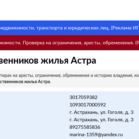
 недвижимости, транспорта и юридических лиц. (Реклама ИП 
имости. Проверка на ограничения, аресты, обременения. (Р
венников жилья Астра
ирах на аресты, ограничения, обременения и историю владения, к
ственников жилья Астра
.
3017059382
1093017000592
г. Астрахань, ул. Гоголя, д. 3
г. Астрахань, ул. Гоголя, д. 3
89275585836
marina-1359@yandex.ru