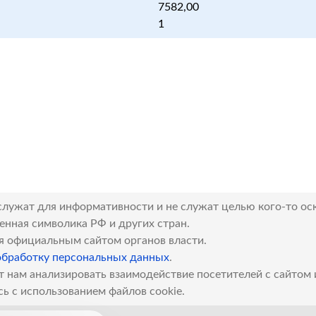
7582,00
1
служат для информативности и не служат целью кого-то ос
венная символика РФ и других стран.
я официальным сайтом органов власти.
обработку персональных данных
.
т нам анализировать взаимодействие посетителей с сайтом
сь с использованием файлов cookie.