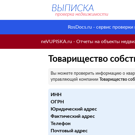
RosDocs.ru - сервис проверки
neVUPISKA.ru - Отчеты на объекты недвиж
Товарищество собст
Вы можете проверить информацию о кварт
управляющей компании
Товарищество соб
ИНН
ОГРН
Юридический адрес
Фактический адрес
Телефон
Почтовый адрес