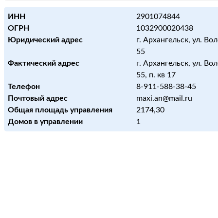
ИНН
2901074844
ОГРН
1032900020438
Юридический адрес
г. Архангельск, ул. Во
55
Фактический адрес
г. Архангельск, ул. Во
55, п. кв 17
Телефон
8-911-588-38-45
Почтовый адрес
maxi.an@mail.ru
Общая площадь управления
2174,30
Домов в управлении
1