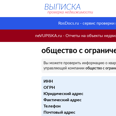
RosDocs.ru - сервис проверки
neVUPISKA.ru - Отчеты на объекты недвиж
общество с огранич
Вы можете проверить информацию о кварт
управляющей компании
общество с огран
ИНН
ОГРН
Юридический адрес
Фактический адрес
Телефон
Почтовый адрес