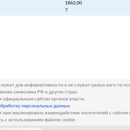
1862,00
7
служат для информативности и не служат целью кого-то ос
венная символика РФ и других стран.
я официальным сайтом органов власти.
обработку персональных данных
.
т нам анализировать взаимодействие посетителей с сайтом
сь с использованием файлов cookie.