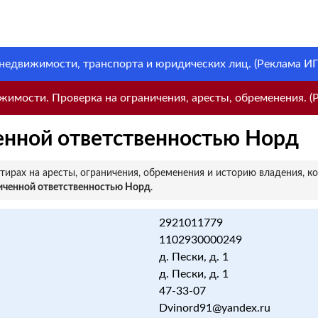
 недвижимости, транспорта и юридических лиц. (Реклама ИП 
имости. Проверка на ограничения, аресты, обременения. (Р
енной ответственностью Норд
ирах на аресты, ограничения, обременения и историю владения, к
иченной ответственностью Норд
.
2921011779
1102930000249
д. Пески, д. 1
д. Пески, д. 1
47-33-07
Dvinord91@yandex.ru