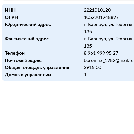
ИНН
2221010120
ОГРН
1052201948897
Юридический адрес
г. Барнаул, ул. Георгия
135
Фактический адрес
г. Барнаул, ул. Георгия
135
Телефон
8 961 999 95 27
Почтовый адрес
boronina_1982@mail.ru
Общая площадь управления
3915,00
Домов в управлении
1