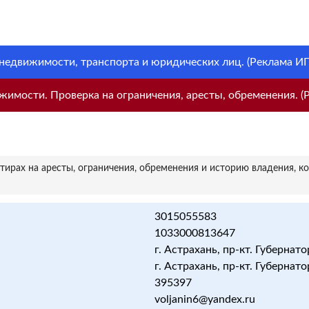
 недвижимости, транспорта и юридических лиц. (Реклама ИП 
имости. Проверка на ограничения, аресты, обременения. (Р
ирах на аресты, ограничения, обременения и историю владения, к
3015055583
1033000813647
г. Астрахань, пр-кт. Губернат
г. Астрахань, пр-кт. Губернат
395397
voljanin6@yandex.ru