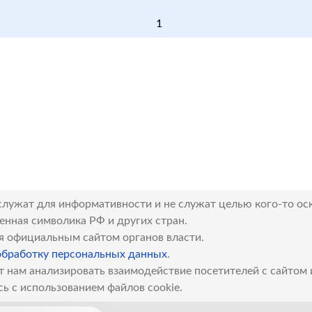
1
служат для информативности и не служат целью кого-то ос
венная символика РФ и других стран.
я официальным сайтом органов власти.
обработку персональных данных
.
т нам анализировать взаимодействие посетителей с сайтом
сь с использованием файлов cookie.