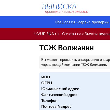
RosDocs.ru - сервис проверки
neVUPISKA.ru - Отчеты на объекты недвиж
ТСЖ Волжанин
Вы можете проверить информацию о кварт
управляющей компании
ТСЖ Волжанин
.
ИНН
ОГРН
Юридический адрес
Фактический адрес
Телефон
Почтовый адрес