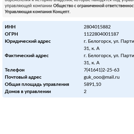
обременения и историю владения, которые находятся под управ
управляющей компании
Общество с ограниченной ответственно
Управляющая компания Концепт
.
ИНН
2804015882
ОГРН
1122804001187
Юридический адрес
г. Белогорск, ул. Парти
31, к. А
Фактический адрес
г. Белогорск, ул. Парти
31, к. А
Телефон
7(41641)2-25-63
Почтовый адрес
guk_ooo@mail.ru
Общая площадь управления
5891,10
Домов в управлении
2