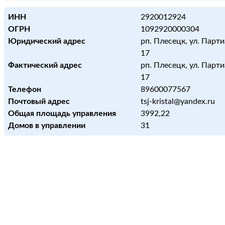
ИНН
2920012924
ОГРН
1092920000304
Юридический адрес
рп. Плесецк, ул. Парти
17
Фактический адрес
рп. Плесецк, ул. Парти
17
Телефон
89600077567
Почтовый адрес
tsj-kristal@yandex.ru
Общая площадь управления
3992,22
Домов в управлении
31