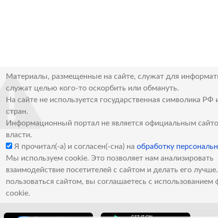
Материалы, размещенные на сайте, служат для информат
служат целью кого-то оскорбить или обмануть.
На сайте не используется государственная символика РФ 
стран.
Информационный портал не является официальным сайто
власти.
Я прочитал(-а) и согласен(-сна) на
обработку персональ
Мы используем cookie. Это позволяет нам анализировать
взаимодействие посетителей с сайтом и делать его лучш
пользоваться сайтом, вы соглашаетесь с использованием 
cookie.