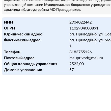
обременения и историю владения, которые находятся под управ
управляющей компании
Муниципальное бюджетное учреждение
заказчика и благоустройтва МО Приводинское
.
ИНН
2904022442
ОГРН
1102904000891
Юридический адрес
рп. Приводино, ул. Сов
Фактический адрес
рп. Приводино, ул. Мо
1
Телефон
8183755126
Почтовый адрес
mauprivod@mail.ru
Общая площадь управления
2522,00
Домов в управлении
57