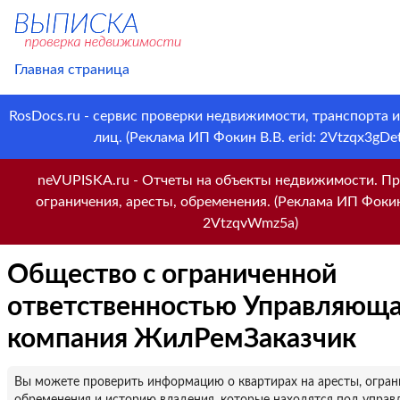
Главная страница
RosDocs.ru - сервис проверки недвижимости, транспорта 
лиц. (Реклама ИП Фокин В.В. erid: 2Vtzqx3gDet
neVUPISKA.ru - Отчеты на объекты недвижимости. Пр
ограничения, аресты, обременения. (Реклама ИП Фокин 
2VtzqvWmz5a)
Общество с ограниченной
ответственностью Управляющ
компания ЖилРемЗаказчик
Вы можете проверить информацию о квартирах на аресты, огран