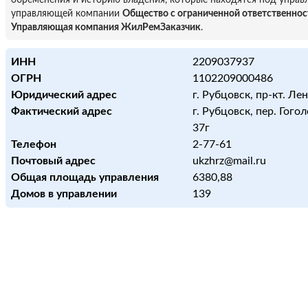
обременения и историю владения, которые находятся под управ
управляющей компании
Общество с ограниченной ответственно
Управляющая компания ЖилРемЗаказчик
.
ИНН
2209037937
ОГРН
1102209000486
Юридический адрес
г. Рубцовск, пр-кт. Лен
Фактический адрес
г. Рубцовск, пер. Гогол
37г
Телефон
2-77-61
Почтовый адрес
ukzhrz@mail.ru
Общая площадь управления
6380,88
Домов в управлении
139