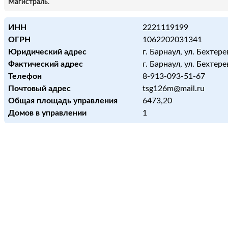
Магистраль
.
ИНН
2221119199
ОГРН
1062202031341
Юридический адрес
г. Барнаул, ул. Бехтерев
Фактический адрес
г. Барнаул, ул. Бехтерев
Телефон
8-913-093-51-67
Почтовый адрес
tsg126m@mail.ru
Общая площадь управления
6473,20
Домов в управлении
1