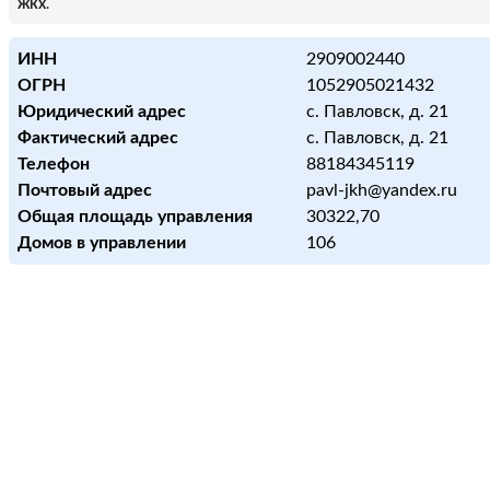
жкх
.
ИНН
2909002440
ОГРН
1052905021432
Юридический адрес
с. Павловск, д. 21
Фактический адрес
с. Павловск, д. 21
Телефон
88184345119
Почтовый адрес
pavl-jkh@yandex.ru
Общая площадь управления
30322,70
Домов в управлении
106