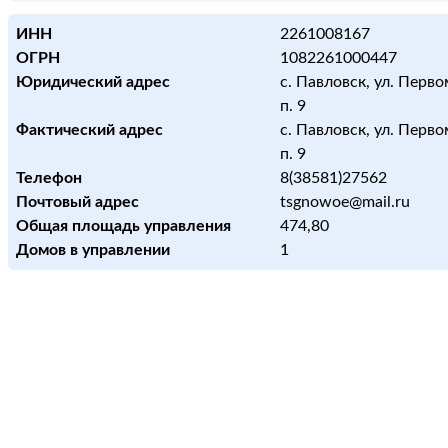
ИНН
2261008167
ОГРН
1082261000447
Юридический адрес
с. Павловск, ул. Перво
п. 9
Фактический адрес
с. Павловск, ул. Перво
п. 9
Телефон
8(38581)27562
Почтовый адрес
tsgnowoe@mail.ru
Общая площадь управления
474,80
Домов в управлении
1