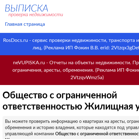
Главная страница
RosDocs.ru - сервис проверки недвижимости, транспорта 
лиц. (Реклама ИП Фокин В.В. erid: 2Vtzqx3gDet
neVUPISKA.ru - Отчеты на объекты недвижимости. Пр
ограничения, аресты, обременения. (Реклама ИП Фокин 
2VtzqvWmz5a)
Общество с ограниченной
ответственностью Жилищная у
Вы можете проверить информацию о квартирах на аресты, огран
обременения и историю владения, которые находятся под управ
управляющей компании
Общество с ограниченной ответственно