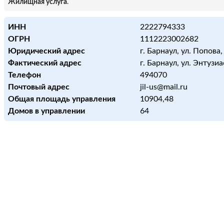
Жилищная услуга
.
ИНН
2222794333
ОГРН
1112223002682
Юридический адрес
г. Барнаул, ул. Попова,
Фактический адрес
г. Барнаул, ул. Энтузиа
Телефон
494070
Почтовый адрес
jil-us@mail.ru
Общая площадь управления
10904,48
Домов в управлении
64