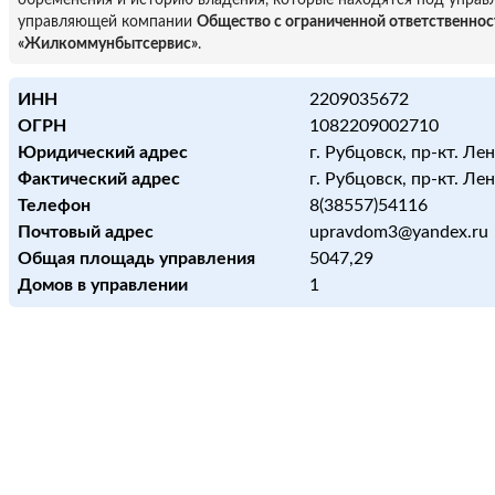
обременения и историю владения, которые находятся под управ
управляющей компании
Общество с ограниченной ответственно
«Жилкоммунбытсервис»
.
ИНН
2209035672
ОГРН
1082209002710
Юридический адрес
г. Рубцовск, пр-кт. Лен
Фактический адрес
г. Рубцовск, пр-кт. Лен
Телефон
8(38557)54116
Почтовый адрес
upravdom3@yandex.ru
Общая площадь управления
5047,29
Домов в управлении
1