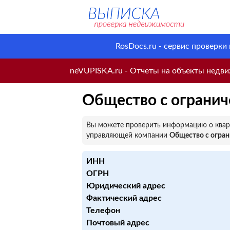
RosDocs.ru - сервис проверки
neVUPISKA.ru - Отчеты на объекты недвиж
Общество с огранич
Вы можете проверить информацию о кварт
управляющей компании
Общество с огран
ИНН
ОГРН
Юридический адрес
Фактический адрес
Телефон
Почтовый адрес