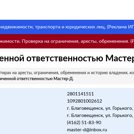
 недвижимости, транспорта и юридических лиц. (Реклама ИП 
имости. Проверка на ограничения, аресты, обременения. (Р
енной ответственностью Масте
ирах на аресты, ограничения, обременения и историю владения, к
иченной ответственностью Мастер-Д
.
2801141511
1092801002612
г. Благовещенск, ул. Горького,
г. Благовещенск, ул. Горького,
(4162) 51-83-90
master-d@inbox.ru