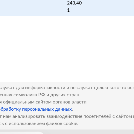
243,40
1
служат для информативности и не служат целью кого-то ос
венная символика РФ и других стран.
я официальным сайтом органов власти.
обработку персональных данных
.
т нам анализировать взаимодействие посетителей с сайтом
сь с использованием файлов cookie.