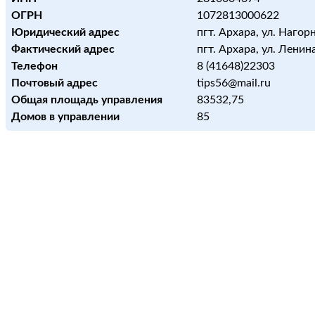
ОГРН
1072813000622
Юридический адрес
пгт. Архара, ул. Нагорн
Фактический адрес
пгт. Архара, ул. Ленина
Телефон
8 (41648)22303
Почтовый адрес
tips56@mail.ru
Общая площадь управления
83532,75
Домов в управлении
85