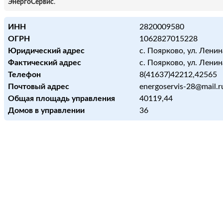
ЭнергоСервис
.
ИНН
2820009580
ОГРН
1062827015228
Юридический адрес
с. Поярково, ул. Ленина
Фактический адрес
с. Поярково, ул. Ленина
Телефон
8(41637)42212,42565
Почтовый адрес
energoservis-28@mail.r
Общая площадь управления
40119,44
Домов в управлении
36