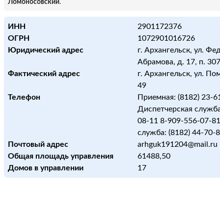
Ломоносовский
.
ИНН
2901172376
ОГРН
1072901016726
Юридический адрес
г. Архангельск, ул. Фе
Абрамова, д. 17, п. 30
Фактический адрес
г. Архангельск, ул. По
49
Телефон
Приемная: (8182) 23-6
Диспетчерская служба
08-11 8-909-556-07-81
служба: (8182) 44-70-8
Почтовый адрес
arhguk191204@mail.ru
Общая площадь управления
61488,50
Домов в управлении
17