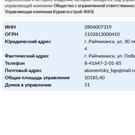
обременения и историю владения, которые находятся под управ
управляющей компании
Общество с ограниченной ответственно
Управляющая компания Буреягэсстрой-ЖКХ
.
ИНН
2806007319
ОГРН
1102813000410
Юридический адрес
г. Райчихинск, ул. 30 
4
Фактический адрес
г. Райчихинск, ул. Поб
Телефон
8-41647-2-01-85
Почтовый адрес
abonentsky_bgs@mail.r
Общая площадь управления
10185,40
Домов в управлении
51