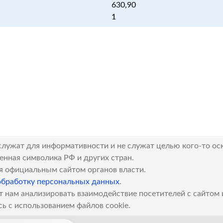
630,90
1
служат для информативности и не служат целью кого-то ос
венная символика РФ и других стран.
я официальным сайтом органов власти.
обработку персональных данных
.
т нам анализировать взаимодействие посетителей с сайтом
сь с использованием файлов cookie.