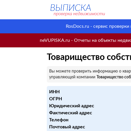
RosDocs.ru - сервис проверки
neVUPISKA.ru - Отчеты на объекты недвиж
Товарищество собс
Вы можете проверить информацию о кварт
управляющей компании
Товарищество со
ИНН
ОГРН
Юридический адрес
Фактический адрес
Телефон
Почтовый адрес