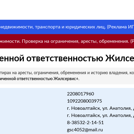
 недвижимости, транспорта и юридических лиц. (Реклама ИП 
имости. Проверка на ограничения, аресты, обременения. (Р
ченной ответственностью Жилс
ирах на аресты, ограничения, обременения и историю владения, к
ниченной ответственностью Жилсервис+
.
2208017960
1092208003975
г. Новоалтайск, ул. Анатолия, 
г. Новоалтайск, ул. Анатолия, 
8-38532-2-14-51
gsc4052@mail.ru