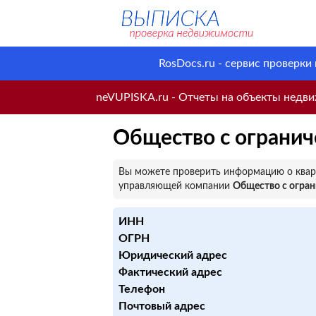
RosDocs.ru - сервис проверки
neVUPISKA.ru - Отчеты на объекты недвиж
Общество с ограни
Вы можете проверить информацию о кварт
управляющей компании
Общество с огра
ИНН
ОГРН
Юридический адрес
Фактический адрес
Телефон
Почтовый адрес