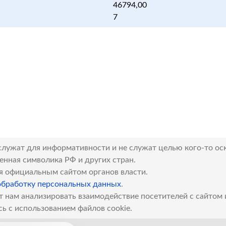
46794,00
7
служат для информативности и не служат целью кого-то ос
венная символика РФ и других стран.
я официальным сайтом органов власти.
обработку персональных данных
.
т нам анализировать взаимодействие посетителей с сайтом
сь с использованием файлов cookie.