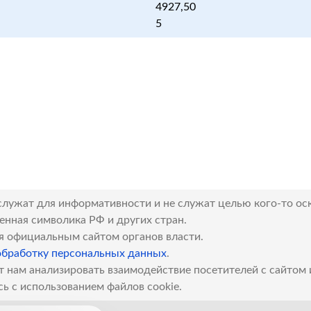
4927,50
5
служат для информативности и не служат целью кого-то ос
венная символика РФ и других стран.
я официальным сайтом органов власти.
обработку персональных данных
.
т нам анализировать взаимодействие посетителей с сайтом
сь с использованием файлов cookie.