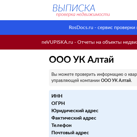
RosDocs.ru - сервис проверки
neVUPISKA.ru - Отчеты на объекты недвиж
ООО УК Алтай
Вы можете проверить информацию о кварт
управляющей компании
ООО УК Алтай
.
ИНН
ОГРН
Юридический адрес
Фактический адрес
Телефон
Почтовый адрес