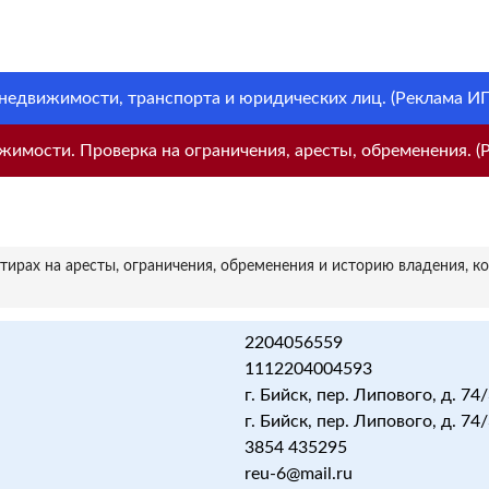
 недвижимости, транспорта и юридических лиц. (Реклама ИП 
имости. Проверка на ограничения, аресты, обременения. (Р
ирах на аресты, ограничения, обременения и историю владения, к
2204056559
1112204004593
г. Бийск, пер. Липового, д. 74
г. Бийск, пер. Липового, д. 74
3854 435295
reu-6@mail.ru