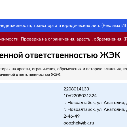
 недвижимости, транспорта и юридических лиц. (Реклама ИП 
имости. Проверка на ограничения, аресты, обременения. (Р
ченной ответственностью ЖЭК
ирах на аресты, ограничения, обременения и историю владения, к
ниченной ответственностью ЖЭК
.
2208014133
1062208031324
г. Новоалтайск, ул. Анатолия, 
г. Новоалтайск, ул. Анатолия, 
2-46-49
ooozhek@bk.ru