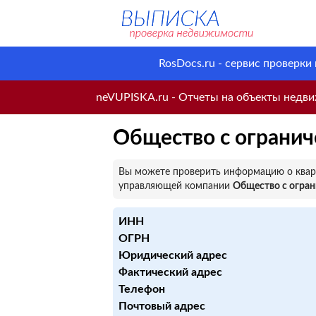
RosDocs.ru - сервис проверки
neVUPISKA.ru - Отчеты на объекты недвиж
Общество с ограни
Вы можете проверить информацию о кварт
управляющей компании
Общество с огра
ИНН
ОГРН
Юридический адрес
Фактический адрес
Телефон
Почтовый адрес