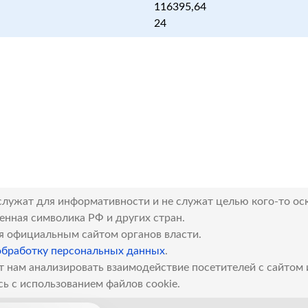
116395,64
24
служат для информативности и не служат целью кого-то ос
венная символика РФ и других стран.
я официальным сайтом органов власти.
обработку персональных данных
.
т нам анализировать взаимодействие посетителей с сайтом
сь с использованием файлов cookie.