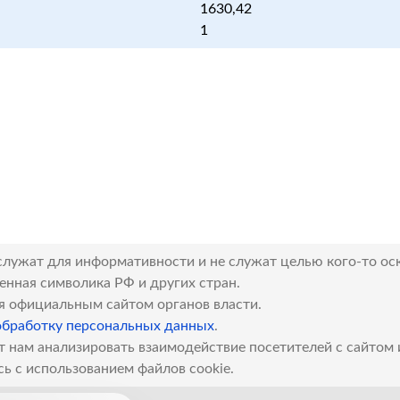
1630,42
1
служат для информативности и не служат целью кого-то ос
венная символика РФ и других стран.
я официальным сайтом органов власти.
обработку персональных данных
.
т нам анализировать взаимодействие посетителей с сайтом
сь с использованием файлов cookie.