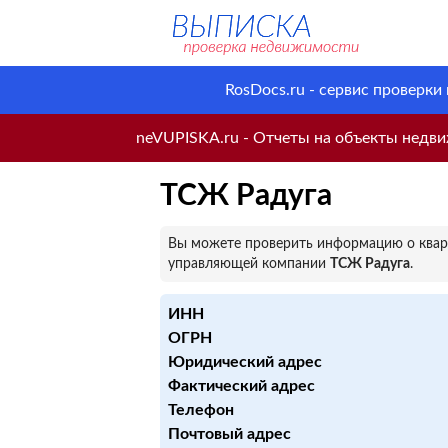
RosDocs.ru - сервис проверки
neVUPISKA.ru - Отчеты на объекты недвиж
ТСЖ Радуга
Вы можете проверить информацию о кварт
управляющей компании
ТСЖ Радуга
.
ИНН
ОГРН
Юридический адрес
Фактический адрес
Телефон
Почтовый адрес