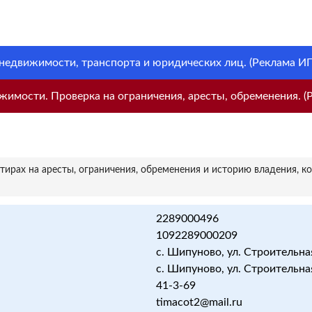
 недвижимости, транспорта и юридических лиц. (Реклама ИП 
имости. Проверка на ограничения, аресты, обременения. (Р
ирах на аресты, ограничения, обременения и историю владения, к
2289000496
1092289000209
с. Шипуново, ул. Строительная
с. Шипуново, ул. Строительная
41-3-69
timacot2@mail.ru