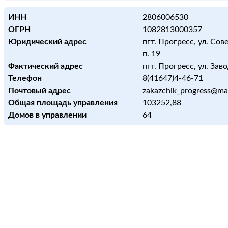
ИНН
2806006530
ОГРН
1082813000357
Юридический адрес
пгт. Прогресс, ул. Сове
п. 19
Фактический адрес
пгт. Прогресс, ул. Заво
Телефон
8(41647)4-46-71
Почтовый адрес
zakazchik_progress@mai
Общая площадь управления
103252,88
Домов в управлении
64