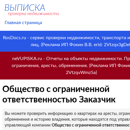
Главная страница
RosDocs.ru - сервис проверки недвижимости, транспорта 
лиц. (Реклама ИП Фокин В.В. erid: 2Vtzqx3gDet
neVUPISKA.ru - Отчеты на объекты недвижимости. Пр
ограничения, аресты, обременения. (Реклама ИП Фокин 
2VtzqvWmz5a)
Общество с ограниченной
ответственностью Заказчик
Вы можете проверить информацию о квартирах на аресты, огран
обременения и историю владения, которые находятся под управ
управляющей компании
Общество с ограниченной ответственнос