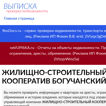
Главная страница
RosDocs.ru - сервис проверки недвижимости, транспорта 
лиц. (Реклама ИП Фокин В.В. erid: 2Vtzqx3gDet
neVUPISKA.ru - Отчеты на объекты недвижимости. Пр
ограничения, аресты, обременения. (Реклама ИП Фокин 
2VtzqvWmz5a)
ЖИЛИЩНО-СТРОИТЕЛЬНЫ
КООПЕРАТИВ БОГУЧАНСКИ
Вы можете проверить информацию о квартирах на аресты, огран
обременения и историю владения, которые находятся под управ
управляющей компании
ЖИЛИЩНО-СТРОИТЕЛЬНЫЙ КООПЕР