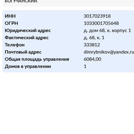
БОГУЧАНСКИЙ
.
ИНН
3017023918
ОГРН
1033001705648
Юридический адрес
д. дом 68, к. корпус 1
Фактический адрес
д. 68, к. 1
Телефон
333812
Почтовый адрес
dimrybnikov@yandex.r
Общая площадь управления
6084,00
Домов в управлении
1